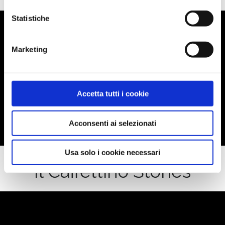
Statistiche
Liquid error: Nil location provided. Can't build URI.
Marketing
Accetta tutti i cookie
Acconsenti ai selezionati
Usa solo i cookie necessari
Il Caffettino Stories
Liquid error: Nil location provided. Can't build URI.