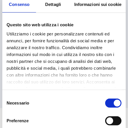
Consenso
Dettagli
Informazioni sui cookie
Questo sito web utilizza i cookie
Utilizziamo i cookie per personalizzare contenuti ed
annunci, per fornire funzionalità dei social media e per
analizzare il nostro traffico. Condividiamo inoltre
informazioni sul modo in cui utilizza il nostro sito con i
nostri partner che si occupano di analisi dei dati web,
pubblicità e social media, i quali potrebbero combinarle
con altre informazioni che ha fornito loro o che hanno
raccolto dal suo utilizzo dei loro servizi. Acconsenta ai
nostri cookie se continua ad utilizzare il nostro sito web.
Selezione
Necessario
del
consenso
Il Caffettino Daily
Preferenze