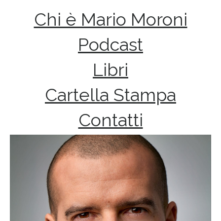
Chi è Mario Moroni
Podcast
Libri
Cartella Stampa
Contatti