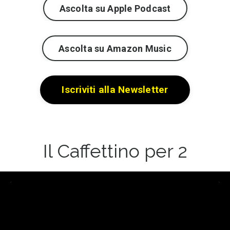
Ascolta su Apple Podcast
Ascolta su Amazon Music
Iscriviti alla Newsletter
Il Caffettino per 2
Liquid error: Nil location provided. Can't build URI.